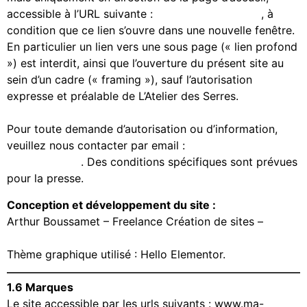
accessible à l’URL suivante :
www.ma-serranda.fr
, à
condition que ce lien s’ouvre dans une nouvelle fenêtre.
En particulier un lien vers une sous page (« lien profond
») est interdit, ainsi que l’ouverture du présent site au
sein d’un cadre (« framing »), sauf l’autorisation
expresse et préalable de L’Atelier des Serres.
Pour toute demande d’autorisation ou d’information,
veuillez nous contacter par email :
contact@ma-
serranda.com
. Des conditions spécifiques sont prévues
pour la presse.
Conception et développement du site :
Arthur Boussamet – Freelance Création de sites –
www.arthurboussamet.fr
Thème graphique utilisé : Hello Elementor.
1.6 Marques
Le site accessible par les urls suivants : www.ma-