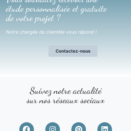
étude personnalisée et gratuite
de votre projet ?
Notre chargée de clientèle vous répond !
Contactez-nous
Suivez notre actualité
sur nos réseaux sociaux