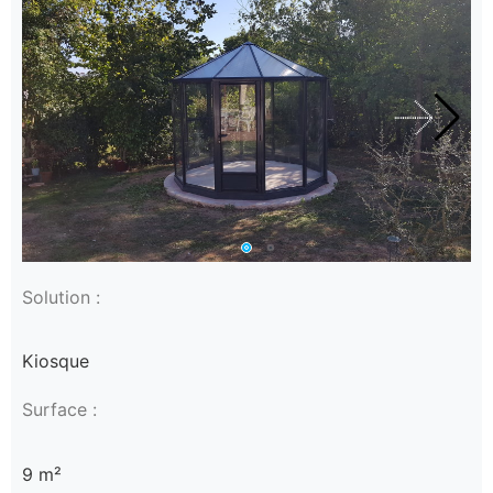
Solution :
Kiosque
Surface :
9 m²