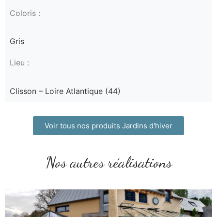
Coloris :
Gris
Lieu :
Clisson – Loire Atlantique (44)
Voir tous nos produits Jardins d'hiver
Nos autres réalisations